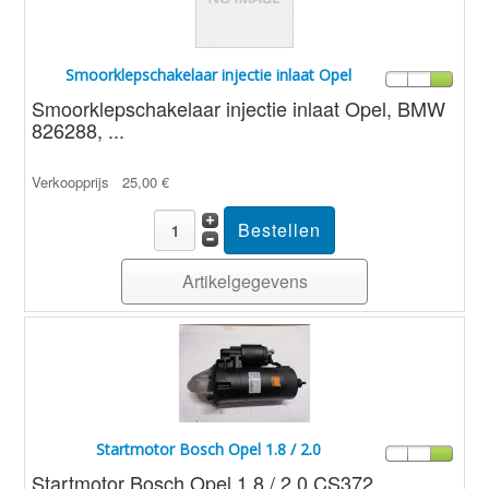
Smoorklepschakelaar injectie inlaat Opel
Smoorklepschakelaar injectie inlaat Opel, BMW
826288, ...
Verkoopprijs
25,00 €
Artikelgegevens
Startmotor Bosch Opel 1.8 / 2.0
Startmotor Bosch Opel 1.8 / 2.0 CS372,