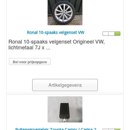
Ronal 10-spaaks velgenset VW
Ronal 10-spaaks velgenset Origineel VW,
lichtmetaal 7J x ...
Bel voor prijsopgave
Artikelgegevens
Ruitenwisserrelais Toyota Camry / Carina 2