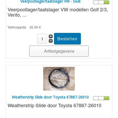
Veerpootlager/taatslager VW - Seat
Veerpootlager/taatslager VW modellen Golf 2/3,
Vento, ...
Verkoopprijs
20,00 €
Artikelgegevens
Weatherstrip Slide door Toyota 67887-26010
Weatherstrip Slide door Toyota 67887-26010