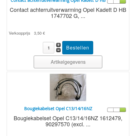
Contact achterruitverwarming Opel Kadett D HB
Contact achterruitverwarming Opel Kadett D HB
1747702 G, ...
Verkoopprijs
3,50 €
Artikelgegevens
Bougiekabelset Opel C13/14/16NZ
Bougiekabelset Opel C13/14/16NZ 1612479,
90297570 (excl. ...