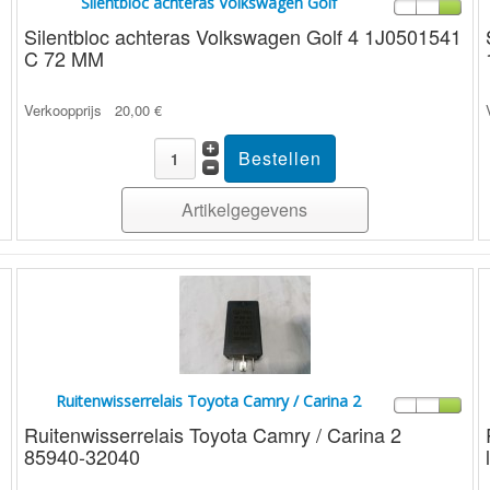
Silentbloc achteras Volkswagen Golf
Silentbloc achteras Volkswagen Golf 4 1J0501541
C 72 MM
Verkoopprijs
20,00 €
Artikelgegevens
Ruitenwisserrelais Toyota Camry / Carina 2
Ruitenwisserrelais Toyota Camry / Carina 2
85940-32040