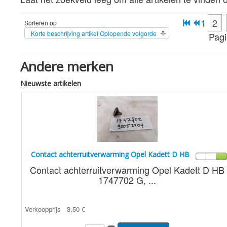
1
2
Sorteren op
Korte beschrijving artikel Oplopende volgorde
Pagi
Andere merken
Nieuwste artikelen
Contact achterruitverwarming Opel Kadett D HB
Contact achterruitverwarming Opel Kadett D HB
1747702 G, ...
Verkoopprijs
3,50 €