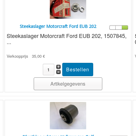
Steekaslager Motorcraft Ford EUB 202
Steekaslager Motorcraft Ford EUB 202, 1507845,
...
Verkoopprijs
35,00 €
Artikelgegevens