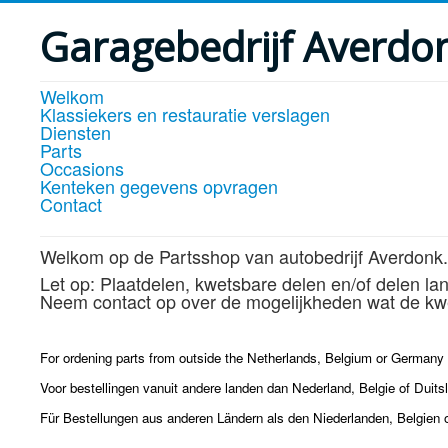
Garagebedrijf Averdo
Welkom
Klassiekers en restauratie verslagen
Diensten
Parts
Occasions
Kenteken gegevens opvragen
Contact
Welkom op de Partsshop van autobedrijf Averdonk.
Let op: Plaatdelen, kwetsbare delen en/of delen la
Neem contact op over de mogelijkheden wat de kwe
For ordening parts from outside the Netherlands, Belgium or Germany p
Voor bestellingen vanuit andere landen dan Nederland, Belgie of Duits
Für Bestellungen aus anderen Ländern als den Niederlanden, Belgien 