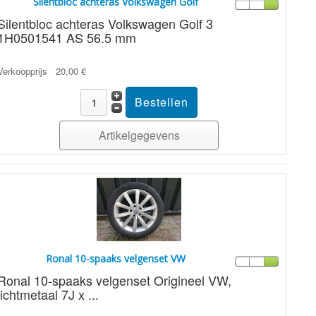
Silentbloc achteras Volkswagen Golf
Silentbloc achteras Volkswagen Golf 3
1H0501541 AS 56.5 mm
Verkoopprijs
20,00 €
Artikelgegevens
Ronal 10-spaaks velgenset VW
Ronal 10-spaaks velgenset Origineel VW,
lichtmetaal 7J x ...