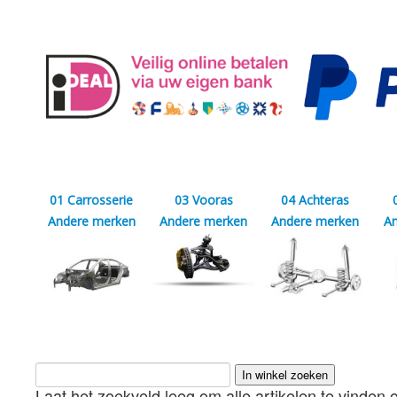
01 Carrosserie
03 Vooras
04 Achteras
Andere merken
Andere merken
Andere merken
A
Laat het zoekveld leeg om alle artikelen te vinden o