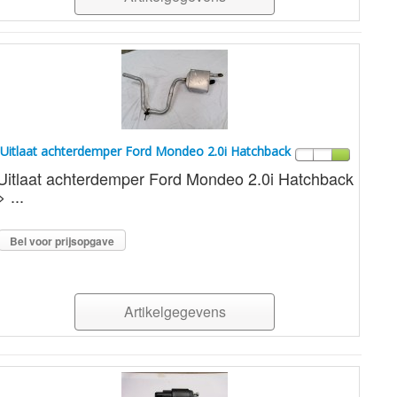
Uitlaat achterdemper Ford Mondeo 2.0i Hatchback
Uitlaat achterdemper Ford Mondeo 2.0i Hatchback
> ...
Bel voor prijsopgave
Artikelgegevens