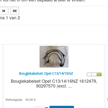
na 1 van 2
Bougiekabelset Opel C13/14/16NZ
Bougiekabelset Opel C13/14/16NZ 1612479,
90297570 (excl. ...
Verkoopprijs
30,00 €