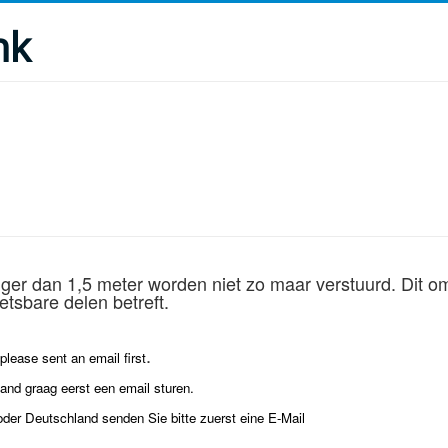
nk
nger dan 1,5 meter worden niet zo maar verstuurd. Dit om
tsbare delen betreft.
.
lease sent an email first
land graag eerst een email sturen.
oder Deutschland senden Sie bitte zuerst eine E-Mail