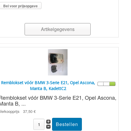
Bel voor prijsopgave
Artikelgegevens
Remblokset vóór BMW 3-Serie E21, Opel Ascona,
Manta B, KadettC2
Remblokset vóór BMW 3-Serie E21, Opel Ascona,
Manta B, ...
Verkoopprijs
37,50 €