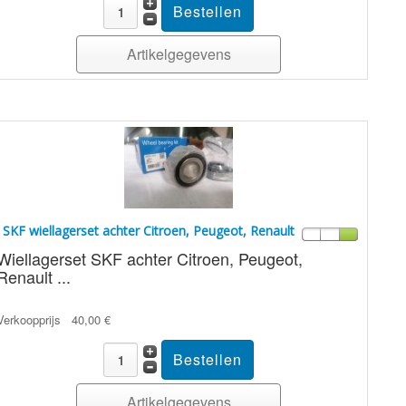
Artikelgegevens
SKF wiellagerset achter Citroen, Peugeot, Renault
Wiellagerset SKF achter Citroen, Peugeot,
Renault ...
Verkoopprijs
40,00 €
Artikelgegevens