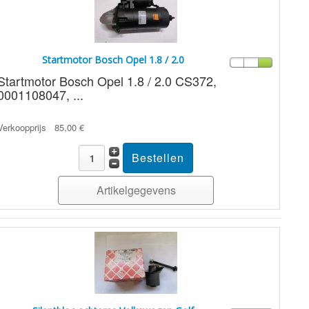
Startmotor Bosch Opel 1.8 / 2.0
Startmotor Bosch Opel 1.8 / 2.0 CS372,
0001108047, ...
Verkoopprijs
85,00 €
Artikelgegevens