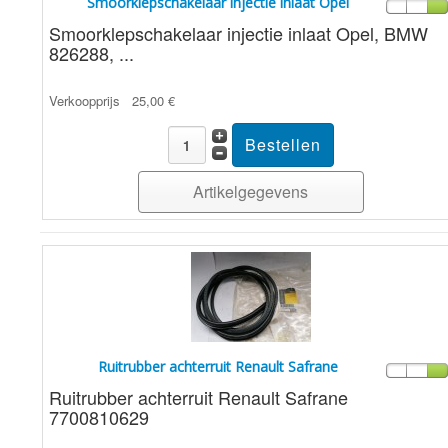
Smoorklepschakelaar injectie inlaat Opel
Smoorklepschakelaar injectie inlaat Opel, BMW
826288, ...
Verkoopprijs
25,00 €
Artikelgegevens
Ruitrubber achterruit Renault Safrane
Ruitrubber achterruit Renault Safrane
7700810629