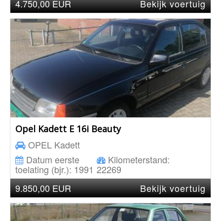
4.750,00 EUR
Bekijk voertuig
Opel Kadett E 16i Beauty
OPEL
Kadett
Datum eerste
Kilometerstand:
toelating (bjr.):
1991
22269
9.850,00 EUR
Bekijk voertuig