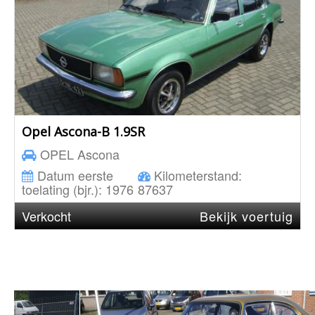
Opel Ascona-B 1.9SR
OPEL
Ascona
Datum eerste
Kilometerstand:
toelating (bjr.):
1976
87637
Verkocht
Bekijk voertuig