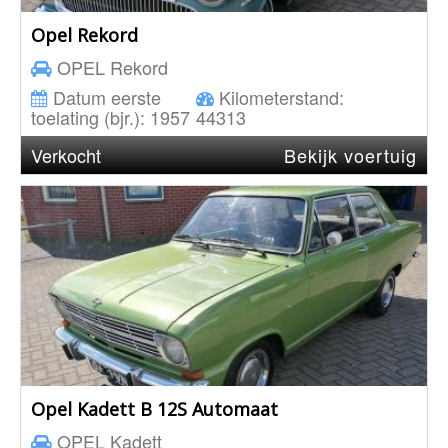
Opel Rekord
OPEL
Rekord
Datum eerste
Kilometerstand:
toelating (bjr.):
1957
44313
Verkocht
Bekijk voertuig
Opel Kadett B 12S Automaat
OPEL
Kadett