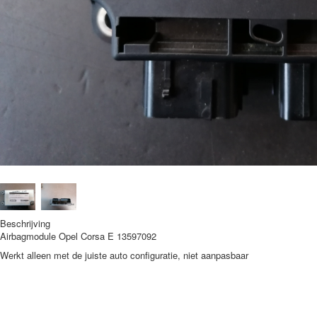
Beschrijving
Airbagmodule Opel Corsa E 13597092
Werkt alleen met de juiste auto configuratie, niet aanpasbaar