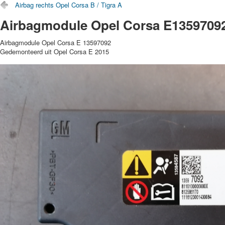
Airbag rechts Opel Corsa B / Tigra A
Airbagmodule Opel Corsa E1359709
Airbagmodule Opel Corsa E 13597092
Gedemonteerd uit Opel Corsa E 2015