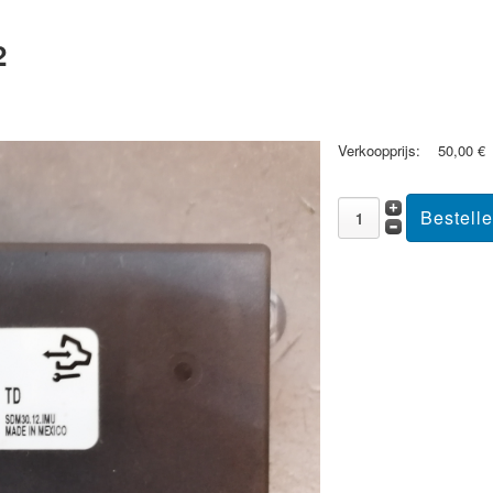
2
Verkoopprijs:
50,00 €