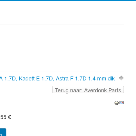
A 1.7D, Kadett E 1.7D, Astra F 1.7D 1,4 mm dik
Terug naar: Averdonk Parts
,55 €