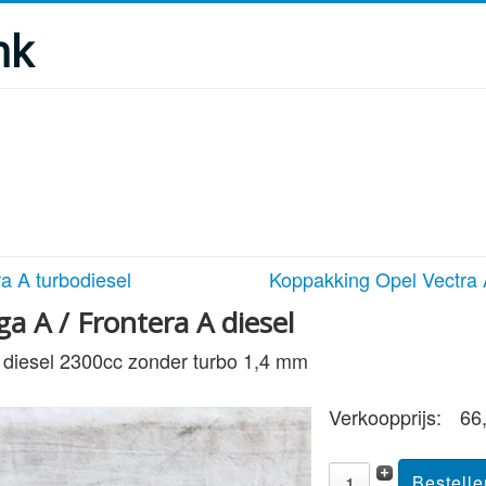
nk
a A turbodiesel
Koppakking Opel Vectra 
 A / Frontera A diesel
 diesel 2300cc zonder turbo 1,4 mm
Verkoopprijs:
66