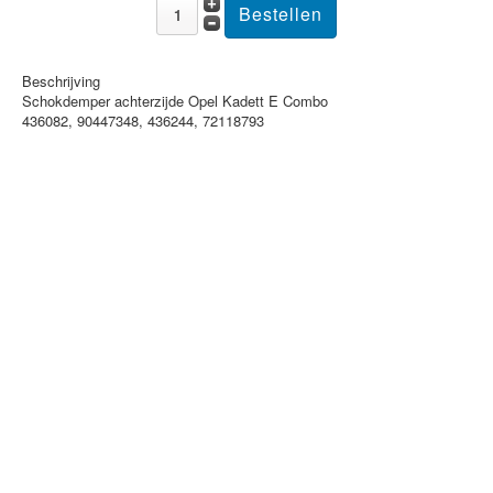
Beschrijving
Schokdemper achterzijde Opel Kadett E Combo
436082, 90447348, 436244, 72118793