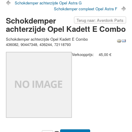
Schokdemper achterzijde Opel Astra G
Schokdemper compleet Opel Astra F
Schokdemper
Terug naar: Averdonk Parts
achterzijde Opel Kadett E Combo
Schokdemper achterzijde Opel Kadett E Combo
436082, 90447348, 436244, 72118793
Verkoopprijs:
45,00 €