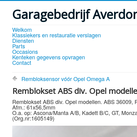
Garagebedrijf Averdo
Welkom
Klassiekers en restauratie verslagen
Diensten
Parts
Occasions
Kenteken gegevens opvragen
Contact
Rembloksensor vóór Opel Omega A
Remblokset ABS div. Opel modell
Remblokset ABS div. Opel modellen. ABS 36009,
Afm.: 61x56,5mm
O.a. op: Ascona/Manta A/B, Kadett B/C, GT, Monz
(Org.nr:1605149)