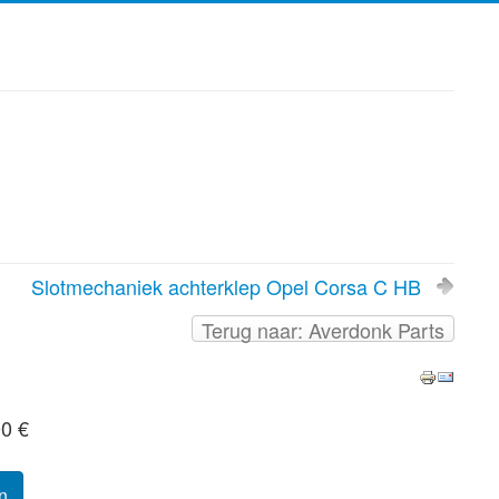
Slotmechaniek achterklep Opel Corsa C HB
Terug naar: Averdonk Parts
00 €