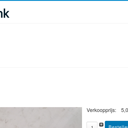
nk
Verkoopprijs:
5,