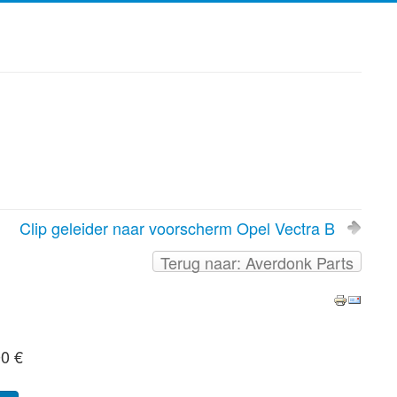
Clip geleider naar voorscherm Opel Vectra B
Terug naar: Averdonk Parts
00 €