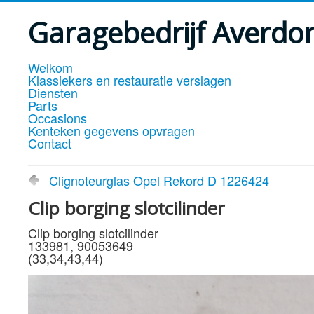
Garagebedrijf Averdo
Welkom
Klassiekers en restauratie verslagen
Diensten
Parts
Occasions
Kenteken gegevens opvragen
Contact
Clignoteurglas Opel Rekord D 1226424
Clip borging slotcilinder
Clip borging slotcilinder
133981, 90053649
(33,34,43,44)