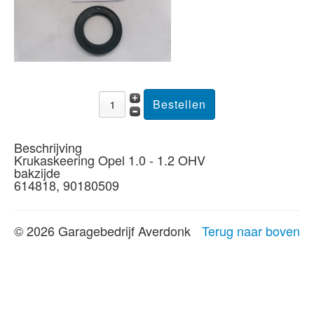
Beschrijving
Krukaskeering Opel 1.0 - 1.2 OHV
bakzijde
614818, 90180509
© 2026 Garagebedrijf Averdonk
Terug naar boven