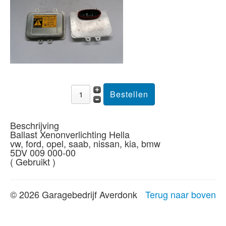
Beschrijving
Ballast Xenonverlichting Hella
vw, ford, opel, saab, nissan, kia, bmw
5DV 009 000-00
( Gebruikt )
© 2026 Garagebedrijf Averdonk
Terug naar boven