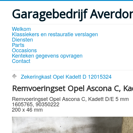
Garagebedrijf Averdo
Welkom
Klassiekers en restauratie verslagen
Diensten
Parts
Occasions
Kenteken gegevens opvragen
Contact
Zekeringkast Opel Kadett D 12015324
Remvoeringset Opel Ascona C, K
Remvoeringset Opel Ascona C, Kadett D/E 5 mm
1605765, 90350222
200 x 46 mm