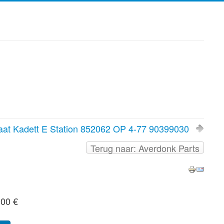
aat Kadett E Station 852062 OP 4-77 90399030
Terug naar: Averdonk Parts
,00 €