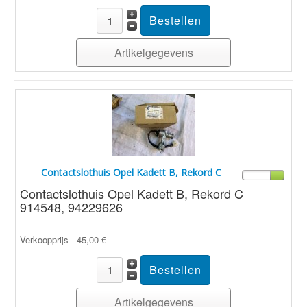
Artikelgegevens
Contactslothuis Opel Kadett B, Rekord C
Contactslothuis Opel Kadett B, Rekord C
914548, 94229626
Verkoopprijs
45,00 €
Artikelgegevens