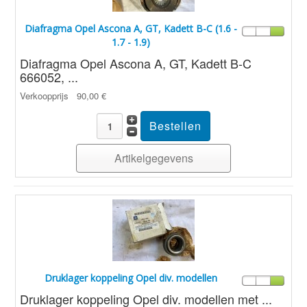
Diafragma Opel Ascona A, GT, Kadett B-C (1.6 -
1.7 - 1.9)
Diafragma Opel Ascona A, GT, Kadett B-C
666052, ...
Verkoopprijs
90,00 €
Artikelgegevens
Druklager koppeling Opel div. modellen
Druklager koppeling Opel div. modellen met ...