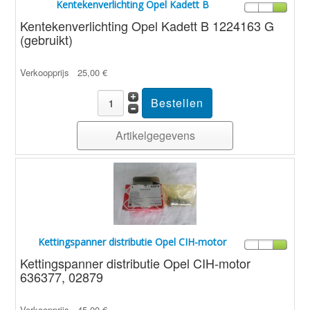
Kentekenverlichting Opel Kadett B
Kentekenverlichting Opel Kadett B 1224163 G
(gebruikt)
Verkoopprijs
25,00 €
Artikelgegevens
Kettingspanner distributie Opel CIH-motor
Kettingspanner distributie Opel CIH-motor
636377, 02879
Verkoopprijs
45,00 €