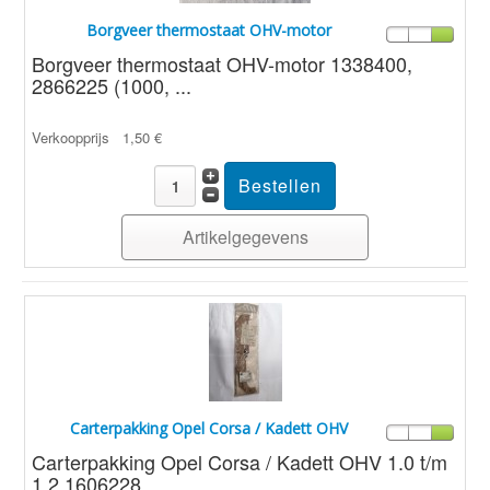
Borgveer thermostaat OHV-motor
Borgveer thermostaat OHV-motor 1338400,
2866225 (1000, ...
Verkoopprijs
1,50 €
Artikelgegevens
Carterpakking Opel Corsa / Kadett OHV
Carterpakking Opel Corsa / Kadett OHV 1.0 t/m
1.2 1606228, ...