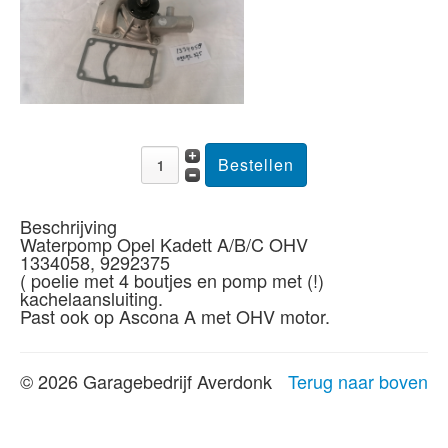
Beschrijving
Waterpomp Opel Kadett A/B/C OHV
1334058, 9292375
( poelie met 4 boutjes en pomp met (!)
kachelaansluiting.
Past ook op Ascona A met OHV motor.
© 2026 Garagebedrijf Averdonk
Terug naar boven