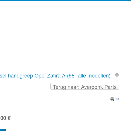
ksel handgreep Opel Zafira A (98- alle modellen)
Terug naar: Averdonk Parts
,00 €