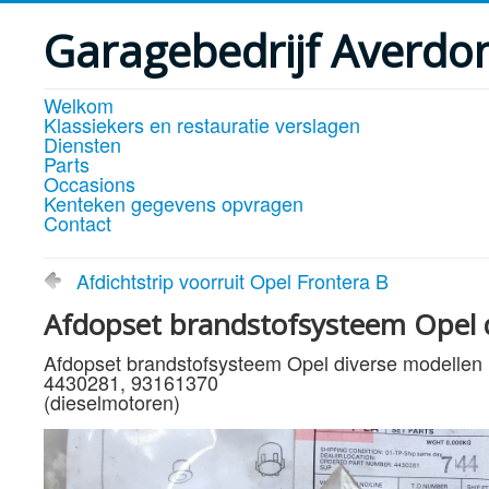
Garagebedrijf Averdo
Welkom
Klassiekers en restauratie verslagen
Diensten
Parts
Occasions
Kenteken gegevens opvragen
Contact
Afdichtstrip voorruit Opel Frontera B
Afdopset brandstofsysteem Opel d
Afdopset brandstofsysteem Opel diverse modellen
4430281, 93161370
(dieselmotoren)