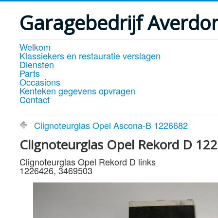
Garagebedrijf Averdo
Welkom
Klassiekers en restauratie verslagen
Diensten
Parts
Occasions
Kenteken gegevens opvragen
Contact
Clignoteurglas Opel Ascona-B 1226682
Clignoteurglas Opel Rekord D 12
Clignoteurglas Opel Rekord D links
1226426, 3469503